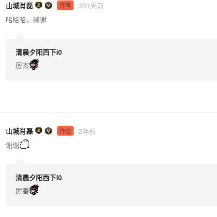
山城肖磊
361天前
作者
哈哈哈，感谢
清晨夕阳西下i0
厉害
山城肖磊
2年前
作者
谢谢
清晨夕阳西下i0
厉害