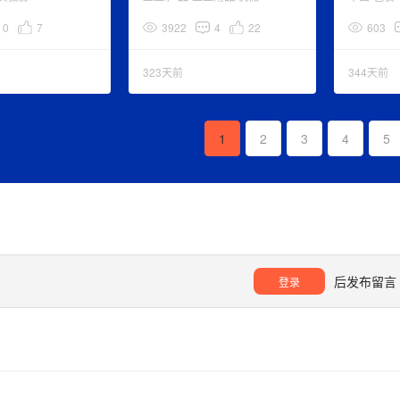
0
7
3922
4
22
603
323天前
344天前
1
2
3
4
5
后发布留言
登录