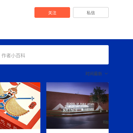
关注
私信
作者小百科
时间最新